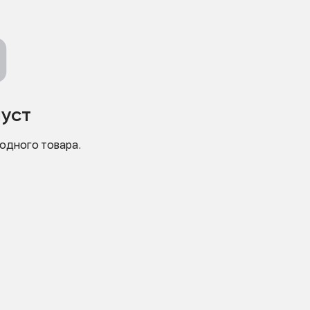
пуст
 одного товара.