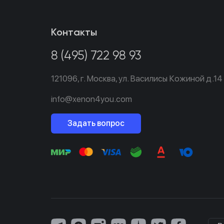
Контакты
8 (495) 722 98 93
121096,
г. Москва,
ул. Василисы Кожиной д.14
info@xenon4you.com
Задать вопрос