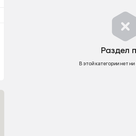
Раздел 
В этой категории нет ни