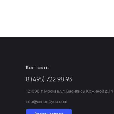
Контакты
8 (495) 722 98 93
121096,
г. Москва,
ул. Василисы Кожиной д.14
info@xenon4you.com