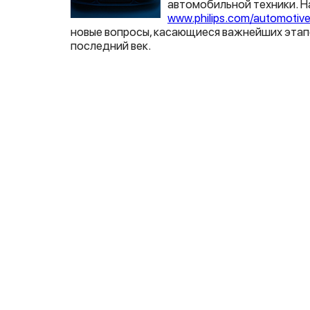
автомобильной техники. Н
www.philips.com/automotiv
новые вопросы, касающиеся важнейших этап
последний век.