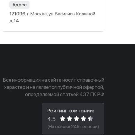
Адрес
121096, г. Москва, ул. Василисы Кожиной
д.14
Вся информация на сайте носит справочный
характер и не является публичной офертой,
определяемой статьей 437 ГК РФ
Рейтинг компании:
4.5
(На основе 249 голосов)