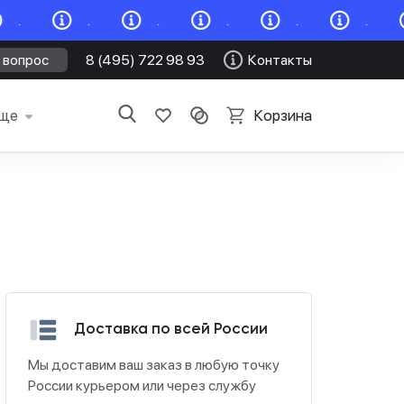
.
.
.
.
.
.
 вопрос
8 (495) 722 98 93
Контакты
ще
Корзина
Доставка по всей России
Мы доставим ваш заказ в любую точку
России курьером или через службу