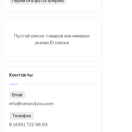
Перейти в фотогалерею
Пустой список товаров или неверно
указан ID списка
Контакты
Email
info@xenon4you.com
Телефон
8 (495) 722 98 93